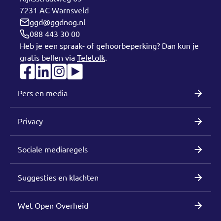
7231 AC Warnsveld
ggd@ggdnog.nl
088 443 30 00
Heb je een spraak- of gehoorbeperking? Dan kun je
gratis bellen via
Teletolk
.
Pers en media
Privacy
Sociale mediaregels
Suggesties en klachten
Wet Open Overheid