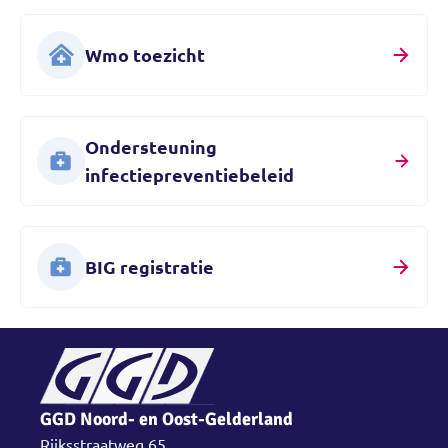
Wmo toezicht
Ondersteuning
infectiepreventiebeleid
BIG registratie
GGD Noord- en Oost-Gelderland
Rijksstraatweg 65