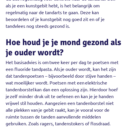
als je een kunstgebit hebt, is het belangrijk om
regelmatig naar de tandarts te gaan. Deze kan
beoordelen of je kunstgebit nog goed zit en of je
tandvlees nog steeds gezond is.
Hoe houd je je mond gezond als
je ouder wordt?
Het basisadvies is om twee keer per dag te poetsen met
een fluoride tandpasta. Als je ouder wordt, kan het zijn
dat tandenpoetsen – bijvoorbeeld door stijve handen –
wat moeilijker wordt. Poetsen met een elektrische
tandenborstel kan dan een oplossing zijn. Hierdoor hoef
je zelf minder druk uit te oefenen en kan je je handen
vrijwel stil houden. Aangezien een tandenborstel niet
alle plekken van je gebit raakt, kan je vooral voor de
ruimte tussen de tanden aanvullende middelen
gebruiken. Zoals ragers, tandenstokers of flosdraad.