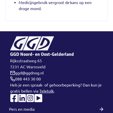
Medicijngebruik vergroot de kans op een
droge mond.
GGD Noord- en Oost-Gelderland
Rijksstraatweg 65
7231 AC Warnsveld
ggd@ggdnog.nl
088 443 30 00
Heb je een spraak- of gehoorbeperking? Dan kun je
gratis bellen via
Teletolk
.
Pers en media