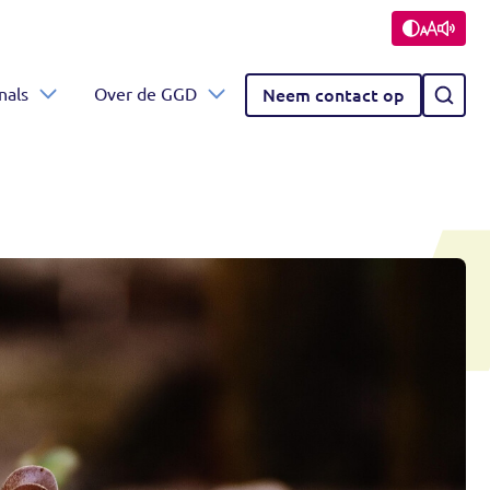
nals
Over de GGD
Neem contact op