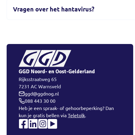
Vragen over het hantavirus?
GGD Noord- en Oost-Gelderland
Rijksstraatweg 65
7231 AC Warnsveld
ggd@ggdnog.nl
088 443 30 00
Heb je een spraak- of gehoorbeperking? Dan
kun je gratis bellen via
Teletolk
.