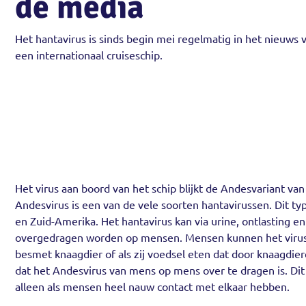
de media
Het hantavirus is sinds begin mei regelmatig in het nieuws
een internationaal cruiseschip.
Het virus aan boord van het schip blijkt de Andesvariant van 
Andesvirus is een van de vele soorten hantavirussen. Dit ty
en Zuid-Amerika. Het hantavirus kan via urine, ontlasting e
overgedragen worden op mensen. Mensen kunnen het virus 
besmet knaagdier of als zij voedsel eten dat door knaagdier
dat het Andesvirus van mens op mens over te dragen is. Dit
alleen als mensen heel nauw contact met elkaar hebben.