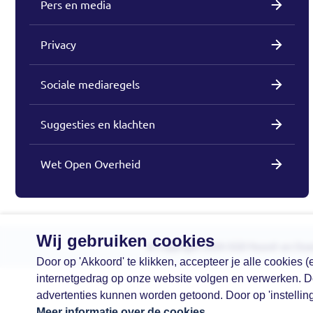
Pers en media
Privacy
Sociale mediaregels
Suggesties en klachten
Wet Open Overheid
Wij gebruiken cookies
© Copyright 2026 GGD Noord- en Oos
Door op 'Akkoord' te klikken, accepteer je alle cookies
internetgedrag op onze website volgen en verwerken. 
advertenties kunnen worden getoond. Door op 'instelling
Meer informatie over de cookies