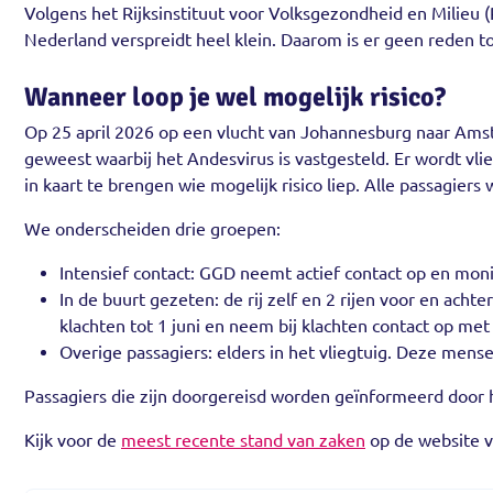
Volgens het Rijksinstituut voor Volksgezondheid en Milieu (R
Nederland verspreidt heel klein. Daarom is er geen reden t
Wanneer loop je wel mogelijk risico?
Op 25 april 2026 op een vlucht van Johannesburg naar Ams
geweest waarbij het Andesvirus is vastgesteld. Er wordt v
in kaart te brengen wie mogelijk risico liep. Alle passagie
We onderscheiden drie groepen:
Intensief contact: GGD neemt actief contact op en moni
In de buurt gezeten: de rij zelf en 2 rijen voor en acht
klachten tot 1 juni en neem bij klachten contact op me
Overige passagiers: elders in het vliegtuig. Deze mense
Passagiers die zijn doorgereisd worden geïnformeerd door 
Kijk voor de
meest recente stand van zaken
op de website 