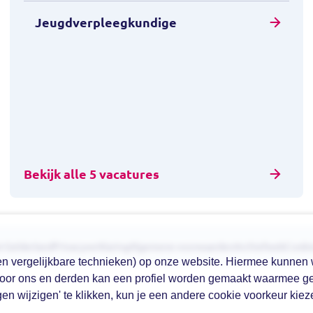
Jeugdverpleegkundige
Bekijk alle 5 vacatures
t-Gelderland
Privacyverklaring
Algemene voorwaarden
Archiefweb
Cooki
 (en vergelijkbare technieken) op onze website. Hiermee kunnen
Door ons en derden kan een profiel worden gemaakt waarmee g
en wijzigen' te klikken, kun je een andere cookie voorkeur kiez