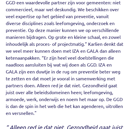
GGD een waardevolle partner zijn voor gemeenten: niet
commercieel, maar wel deskundig. We beschikken over
veel expertise op het gebied van preventie, vanuit
diverse disciplines zoals leefomgeving, onderzoek en
preventie. Op deze manier kunnen we op verschillende
manieren bijdragen. Op grote en kleine schaal, en zowel
inhoudelijk als proces- of projectmatig.” Karlien denkt dat
we veel meer kunnen doen met IZA en GALA dan alleen
ketenaanpakken. “Er zijn heel veel doelstellingen die
naadloos aansluiten bij wat wij doen als GGD. IZA en
GALA zijn een duwtje in de rug om preventie beter weg
te zetten en dat moet je vooral in samenwerking met
partners doen. Alleen red je dat niet. Gezondheid gaat
juist over alle beleidsdomeinen heen; leefomgeving,
armoede, werk, onderwijs en noem het maar op. De GGD
is dan de spin in het web die het kan agenderen, uitrollen
en versnellen."
Alleen red je dat niet. Gezondheid gaat juist