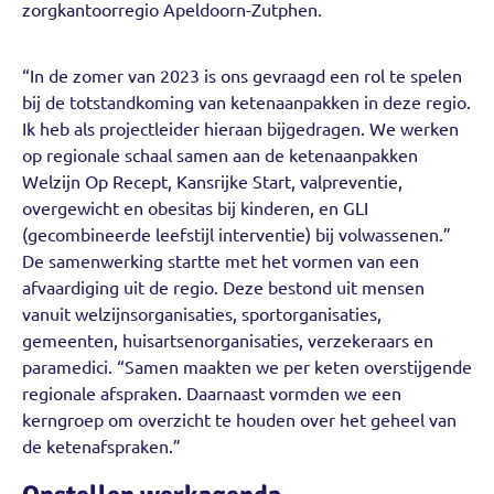
zorgkantoorregio Apeldoorn-Zutphen.
“In de zomer van 2023 is ons gevraagd een rol te spelen
bij de totstandkoming van ketenaanpakken in deze regio.
Ik heb als projectleider hieraan bijgedragen. We werken
op regionale schaal samen aan de ketenaanpakken
Welzijn Op Recept, Kansrijke Start, valpreventie,
overgewicht en obesitas bij kinderen, en GLI
(gecombineerde leefstijl interventie) bij volwassenen.”
De samenwerking startte met het vormen van een
afvaardiging uit de regio. Deze bestond uit mensen
vanuit welzijnsorganisaties, sportorganisaties,
gemeenten, huisartsenorganisaties, verzekeraars en
paramedici. “Samen maakten we per keten overstijgende
regionale afspraken. Daarnaast vormden we een
kerngroep om overzicht te houden over het geheel van
de ketenafspraken.”