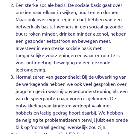
Een sterke sociale basis: De sociale basis gaat over
omzien naar elkaar in wijken, buurten en dorpen.
Maar ook over eigen regie en het hebben van een
netwerk als basis. Inwoners in een sociaal gezonde
buurt roken minder, drinken minder alcohol, hebben
een gezonder eetpatroon en bewegen meer.
Investeer in een sterke sociale basis met
toegankelijke voorzieningen en waar er ruimte is
voor ontmoeting, beweging en een gezonde
leefomgeving.
Normaliseren van gezondheid: Bij de uitwerking van
de werkagenda hebben we ook veel gesproken over
jeugd en gezin waarbij opvoedondersteuning als een
van de speerpunten naar voren is gekomen. De
ontwikkeling van kinderen verloopt vaak met
hobbels en lastig gedrag hoort daarbij. We hebben
de neiging te problematiseren terwijl juist een brede
blik op ‘normaal gedrag’ wenselijk zou zijn.