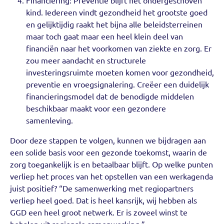
Financiering: Preventie blijft het ondergeschoven
kind. Iedereen vindt gezondheid het grootste goed
en gelijktijdig raakt het bijna alle beleidsterreinen
maar toch gaat maar een heel klein deel van
financiën naar het voorkomen van ziekte en zorg. Er
zou meer aandacht en structurele
investeringsruimte moeten komen voor gezondheid,
preventie en vroegsignalering. Creëer een duidelijk
financieringsmodel dat de benodigde middelen
beschikbaar maakt voor een gezondere
samenleving.
Door deze stappen te volgen, kunnen we bijdragen aan
een solide basis voor een gezonde toekomst, waarin de
zorg toegankelijk is en betaalbaar blijft. Op welke punten
verliep het proces van het opstellen van een werkagenda
juist positief? “De samenwerking met regiopartners
verliep heel goed. Dat is heel kansrijk, wij hebben als
GGD een heel groot netwerk. Er is zoveel winst te