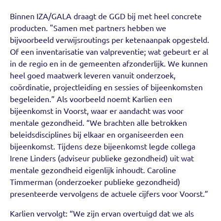
Binnen IZA/GALA draagt de GGD bij met heel concrete
producten. "Samen met partners hebben we
bijvoorbeeld verwijsroutings per ketenaanpak opgesteld.
Of een inventarisatie van valpreventie; wat gebeurt er al
in de regio en in de gemeenten afzonderlijk. We kunnen
heel goed maatwerk leveren vanuit onderzoek,
coördinatie, projectleiding en sessies of bijeenkomsten
begeleiden.” Als voorbeeld noemt Karlien een
bijeenkomst in Voorst, waar er aandacht was voor
mentale gezondheid. “We brachten alle betrokken
beleidsdisciplines bij elkaar en organiseerden een
bijeenkomst. Tijdens deze bijeenkomst legde collega
Irene Linders (adviseur publieke gezondheid) uit wat
mentale gezondheid eigenlijk inhoudt. Caroline
Timmerman (onderzoeker publieke gezondheid)
presenteerde vervolgens de actuele cijfers voor Voorst.”
Karlien vervolgt: “We zijn ervan overtuigd dat we als