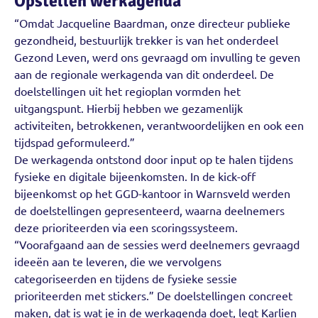
Opstellen werkagenda
“Omdat Jacqueline Baardman, onze directeur publieke
gezondheid, bestuurlijk trekker is van het onderdeel
Gezond Leven, werd ons gevraagd om invulling te geven
aan de regionale werkagenda van dit onderdeel. De
doelstellingen uit het regioplan vormden het
uitgangspunt. Hierbij hebben we gezamenlijk
activiteiten, betrokkenen, verantwoordelijken en ook een
tijdspad geformuleerd.”
De werkagenda ontstond door input op te halen tijdens
fysieke en digitale bijeenkomsten. In de kick-off
bijeenkomst op het GGD-kantoor in Warnsveld werden
de doelstellingen gepresenteerd, waarna deelnemers
deze prioriteerden via een scoringssysteem.
“Voorafgaand aan de sessies werd deelnemers gevraagd
ideeën aan te leveren, die we vervolgens
categoriseerden en tijdens de fysieke sessie
prioriteerden met stickers.” De doelstellingen concreet
maken, dat is wat je in de werkagenda doet, legt Karlien